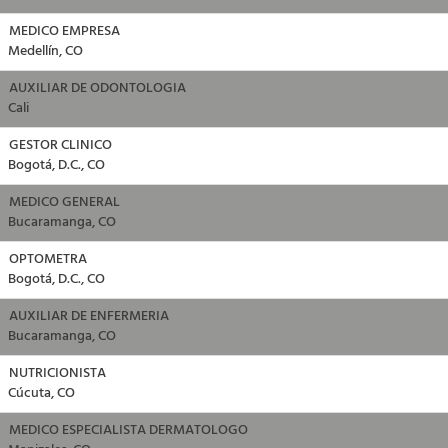
MEDICO EMPRESA
Medellín, CO
AUXILIAR DE ODONTOLOGIA
Cali
GESTOR CLINICO
Bogotá, D.C., CO
MEDICO GENERAL
Bucaramanga, CO
OPTOMETRA
Bogotá, D.C., CO
AUXILIAR DE ENFERMERIA
Bucaramanga, CO
NUTRICIONISTA
Cúcuta, CO
MEDICO ESPECIALISTA DERMATOLOGO