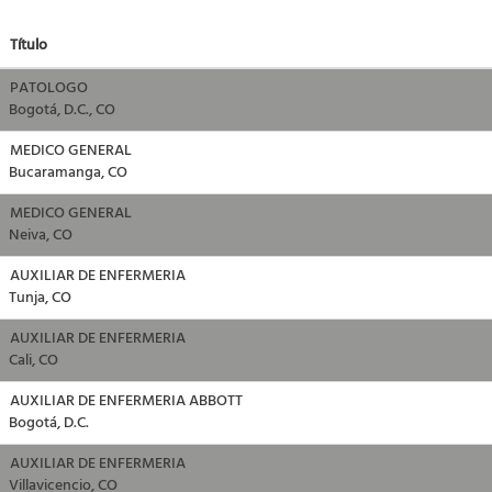
Título
PATOLOGO
Bogotá, D.C., CO
MEDICO GENERAL
Bucaramanga, CO
MEDICO GENERAL
Neiva, CO
AUXILIAR DE ENFERMERIA
Tunja, CO
AUXILIAR DE ENFERMERIA
Cali, CO
AUXILIAR DE ENFERMERIA ABBOTT
Bogotá, D.C.
AUXILIAR DE ENFERMERIA
Villavicencio, CO