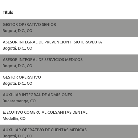
Título
GESTOR OPERATIVO SENIOR
Bogotá, D.C., CO
ASESOR INTEGRAL DE PREVENCION FISIOTERAPEUTA
Bogotá, D.C., CO
ASESOR INTEGRAL DE SERVICIOS MEDICOS
Bogotá, D.C., CO
GESTOR OPERATIVO
Bogotá, D.C., CO
AUXILIAR INTEGRAL DE ADMISIONES
Bucaramanga, CO
EJECUTIVO COMERCIAL COLSANITAS DENTAL
Medellín, CO
AUXILIAR OPERATIVO DE CUENTAS MEDICAS
Bogotá, D.C., CO