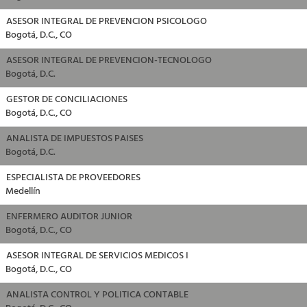
ASESOR INTEGRAL DE PREVENCION PSICOLOGO
Bogotá, D.C., CO
ASESOR INTEGRAL DE PREVENCION-TECNOLOGO
Bogotá, D.C.
GESTOR DE CONCILIACIONES
Bogotá, D.C., CO
ANALISTA DE IMPUESTOS PAISES
Bogotá, D.C.
ESPECIALISTA DE PROVEEDORES
Medellín
ENFERMERO AUDITOR JUNIOR
Bogotá, D.C., CO
ASESOR INTEGRAL DE SERVICIOS MEDICOS I
Bogotá, D.C., CO
ANALISTA CONTROL Y POLITICA CONTABLE